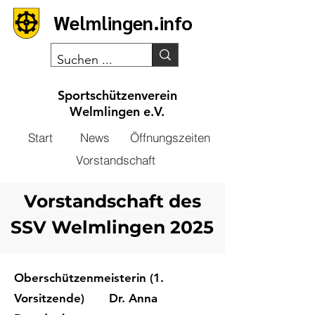
Welmlingen.info
Sportschützenverein
Welmlingen e.V.
Start
News
Öffnungszeiten
Vorstandschaft
Vorstandschaft des
SSV Welmlingen 2025
Oberschützenmeisterin (1.
Vorsitzende) Dr. Anna