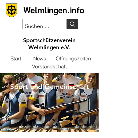
Welmlingen.info
Sportschützenverein
Welmlingen e.V.
Start
News
Öffnungszeiten
Vorstandschaft
Sport und Gemeinschaft