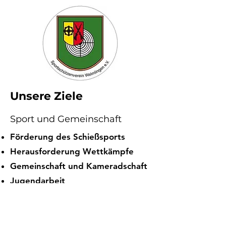
Unsere Ziele
Sport und Gemeinschaft
Förderung des Schießsports
Herausforderung Wettkämpfe
Gemeinschaft und Kameradschaft
Jugendarbeit
Sicherheit, Disziplin und
Verantwortung
Tradition und Brauchtum