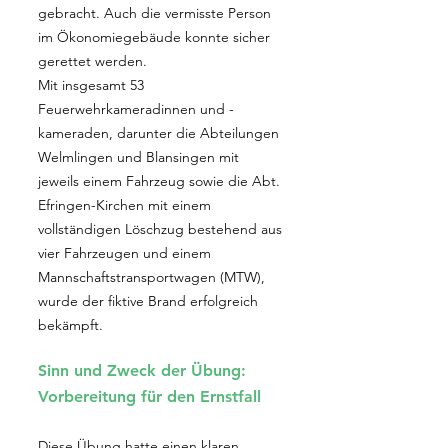
gebracht. Auch die vermisste Person
im Ökonomiegebäude konnte sicher
gerettet werden.
Mit insgesamt 53
Feuerwehrkameradinnen und -
kameraden, darunter die Abteilungen
Welmlingen und Blansingen mit
jeweils einem Fahrzeug sowie die Abt.
Efringen-Kirchen mit einem
vollständigen Löschzug bestehend aus
vier Fahrzeugen und einem
Mannschaftstransportwagen (MTW),
wurde der fiktive Brand erfolgreich
bekämpft.
Sinn und Zweck der Übung:
Vorbereitung für den Ernstfall
Diese Übung hatte einen klaren