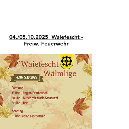
04./05.10.2025 Waiefescht -
Freiw. Feuerwehr