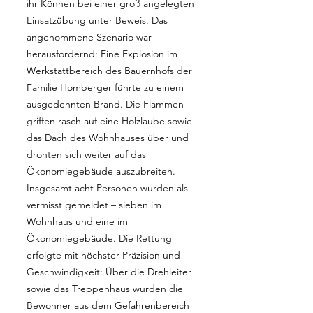
ihr Können bei einer groß angelegten
Einsatzübung unter Beweis. Das
angenommene Szenario war
herausfordernd: Eine Explosion im
Werkstattbereich des Bauernhofs der
Familie Homberger führte zu einem
ausgedehnten Brand. Die Flammen
griffen rasch auf eine Holzlaube sowie
das Dach des Wohnhauses über und
drohten sich weiter auf das
Ökonomiegebäude auszubreiten.
Insgesamt acht Personen wurden als
vermisst gemeldet – sieben im
Wohnhaus und eine im
Ökonomiegebäude. Die Rettung
erfolgte mit höchster Präzision und
Geschwindigkeit: Über die Drehleiter
sowie das Treppenhaus wurden die
Bewohner aus dem Gefahrenbereich