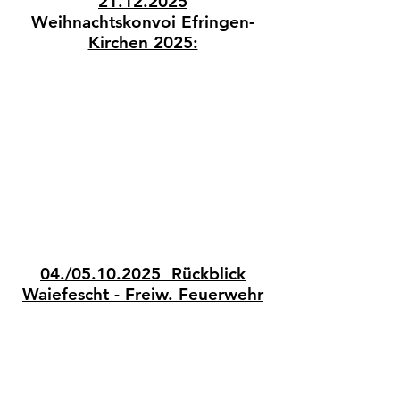
21.12.2025
Weihnachtskonvoi Efringen-
Kirchen 2025:
04./05.10.2025 Rückblick
Waiefescht - Freiw. Feuerwehr