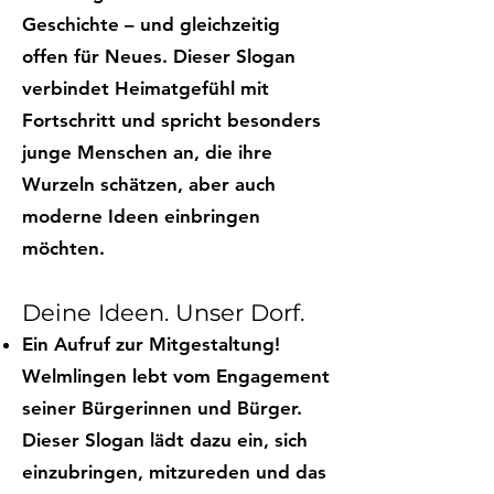
Geschichte – und gleichzeitig
offen für Neues. Dieser Slogan
verbindet Heimatgefühl mit
Fortschritt und spricht besonders
junge Menschen an, die ihre
Wurzeln schätzen, aber auch
moderne Ideen einbringen
möchten.
Deine Ideen. Unser Dorf.
Ein Aufruf zur Mitgestaltung!
Welmlingen lebt vom Engagement
seiner Bürgerinnen und Bürger.
Dieser Slogan lädt dazu ein, sich
einzubringen, mitzureden und das