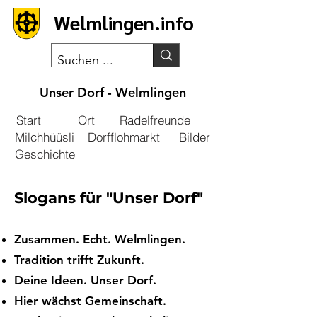
Welmlingen.info
Unser Dorf - Welmlingen
Start
Ort
Radelfreunde
Milchhüüsli
Dorfflohmarkt
Bilder
Geschichte
Slogans für "Unser Dorf"
Zusammen. Echt. Welmlingen.
Tradition trifft Zukunft.
Deine Ideen. Unser Dorf.
Hier wächst Gemeinschaft.