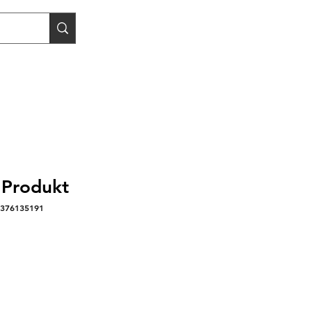
n Produkt
5376135191