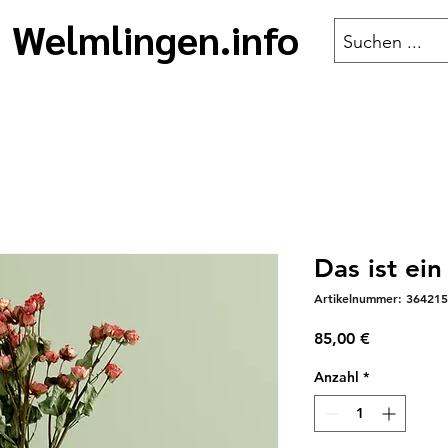
Welmlingen.info
Das ist ei
Artikelnummer: 36421
Preis
85,00 €
Anzahl
*